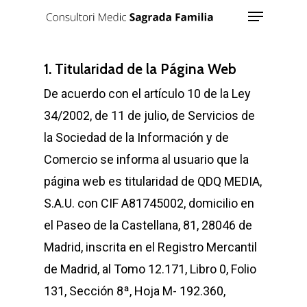
Menu
Skip
to
Close
main
Menu
1. Titularidad de la Página Web
content
De acuerdo con el artículo 10 de la Ley
34/2002, de 11 de julio, de Servicios de
la Sociedad de la Información y de
Comercio se informa al usuario que la
página web es titularidad de QDQ MEDIA,
S.A.U. con CIF A81745002, domicilio en
el Paseo de la Castellana, 81, 28046 de
Madrid, inscrita en el Registro Mercantil
de Madrid, al Tomo 12.171, Libro 0, Folio
131, Sección 8ª, Hoja M- 192.360,